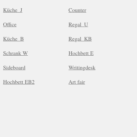
Küche_J
Counter
Office
Regal_U
Küche_B
Regal_KB
Schrank W
Hochbett E
Sideboard
Writingdesk
Hochbett EB2
Art fair